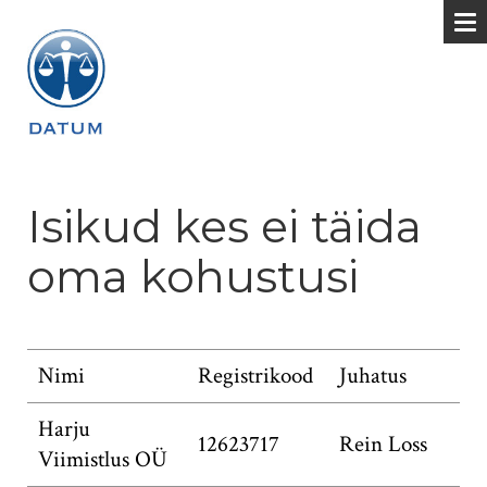
Isikud kes ei täida
oma kohustusi
Nimi
Registrikood
Juhatus
Harju
12623717
Rein Loss
Viimistlus OÜ